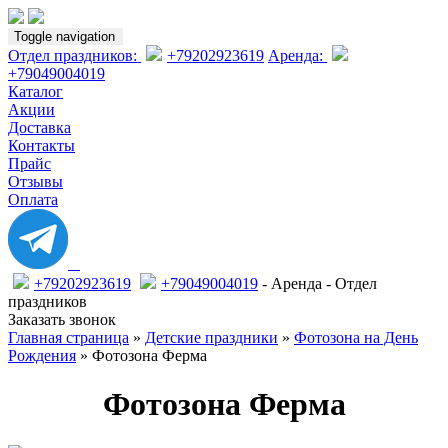
Toggle navigation
Отдел праздников:
+79202923619
Аренда:
+79049004019
Каталог
Акции
Доставка
Контакты
Прайс
Отзывы
Оплата
+79202923619
+79049004019
- Аренда
- Отдел
праздников
Заказать звонок
Главная страница
»
Детские праздники
»
Фотозона на День
Рождения
» Фотозона Ферма
Фотозона Ферма