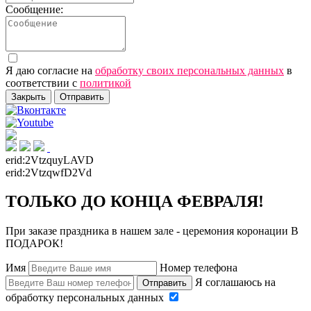
Сообщение:
Я даю согласие на
обработку своих персональных данных
в
соответствии с
политикой
Закрыть
Отправить
erid:
2VtzquyLAVD
erid:
2VtzqwfD2Vd
ТОЛЬКО ДО КОНЦА ФЕВРАЛЯ!
При заказе праздника в нашем зале - церемония коронации В
ПОДАРОК!
Имя
Номер телефона
Я соглашаюсь на
Отправить
обработку персональных данных